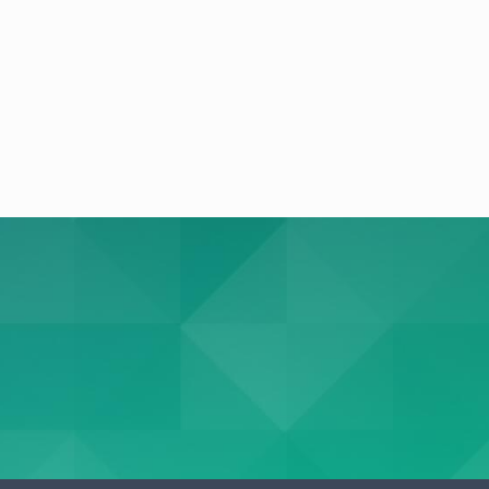
ектора