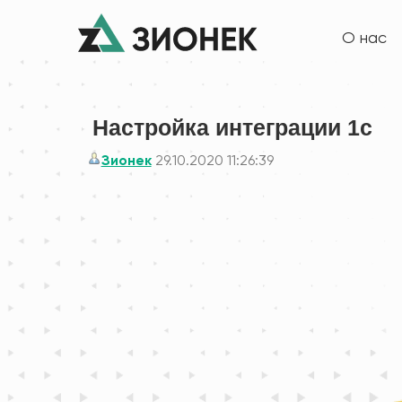
О нас
Настройка интеграции 1с
Зионек
29.10.2020 11:26:39