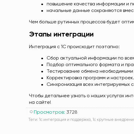
повышение качества информации и пе
начальные данные сохраняются вмес
Чем больше рутинных процессов будет оптим
Этапы интеграции
Интеграция с 1С происходит поэтапно:
Сбор актуальной информации по все
Подбор оптимального формата и пра
Тестирование обмена необходимыми
Корректировка программ и настроек
Синхронизация всех интегрируемых с
Чтобы детальнее узнать о наших услугах инт
на сайте!
Просмотров:
3728
Теги:
1с интеграция и поддержка
,
1с крупные внедрени