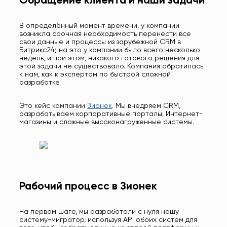
Обращение клиента и наши задачи
В определённый момент времени, у компании
возникла срочная необходимость перенести все
свои данные и процессы из зарубежной CRM в
Битрикс24; на это у компании было всего несколько
недель, и при этом, никакого готового решения для
этой задачи не существовало. Компания обратилась
к нам, как к экспертам по быстрой сложной
разработке.
Это кейс компании
Зионек
. Мы внедряем CRM,
разрабатываем корпоративные порталы, Интернет-
магазины и сложные высоконагруженные системы.
Рабочий процесс в Зионек
На первом шаге, мы разработали с нуля нашу
систему-мигратор, используя API обоих систем для