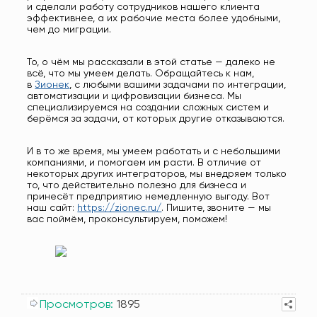
и сделали работу сотрудников нашего клиента
эффективнее, а их рабочие места более удобными,
чем до миграции.
То, о чём мы рассказали в этой статье — далеко не
всё, что мы умеем делать. Обращайтесь к нам,
в
Зионек
, с любыми вашими задачами по интеграции,
автоматизации и цифровизации бизнеса. Мы
специализируемся на создании сложных систем и
берёмся за задачи, от которых другие отказываются.
И в то же время, мы умеем работать и с небольшими
компаниями, и помогаем им расти. В отличие от
некоторых других интеграторов, мы внедряем только
то, что действительно полезно для бизнеса и
принесёт предприятию немедленную выгоду. Вот
наш сайт:
https://zionec.ru/
. Пишите, звоните — мы
вас поймём, проконсультируем, поможем!
Просмотров:
1895