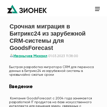
Срочная миграция в
Битрикс24 из зарубежной
CRM-системы для
GoodsForecast
Иванычев Михаил
01.03.2023 11:38:00
Быстрая разработка мигратора CRM для переноса
данных в Битрикс24 из зарубежной системы в
чрезвычайно сжатые сроки
Введение
Компания GoodsForecast с 2004 года занимается
разработкой IT продуктов на базе искусственного
интеллекта для решения задач, связанных с