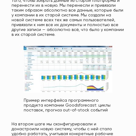
того, чтобы забрать данные из старой платформы и
перенести их в новую. Мы перенесли и привязали
таким образом абсолютно все данные, которые были
у компании в их старой системе. Мы создали на
новой системе всех тех же самых пользователей,
привязали к ним все их документы и полностью все
другие записи — абсолютно всё, что было у компании
в их старой системе.
Пример интерфейса программного
продукта компании Goodsforecast: циклы
поставок, прогноз out-of-stock событий
На втором шаге мы сконфигурировали и
донастроили новую систему, чтобы с ней стало
удобно работать, учитывая конкретные рабочие