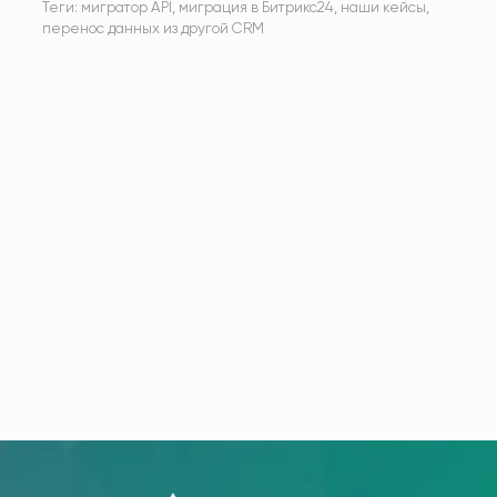
Теги:
мигратор API
,
миграция в Битрикс24
,
наши кейсы
,
перенос данных из другой CRM