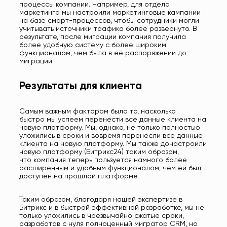
процессы компании. Например, для отдела
маркетинга мы настроили маркетинговые кампании
на базе смарт-процессов, чтобы сотрудники могли
учитывать источники трафика более развернуто. В
результате, после миграции компания получила
более удобную систему с более широким
функционалом, чем была в её распоряжении до
миграции.
Результаты для клиента
Самым важным фактором было то, насколько
быстро мы успеем перенести все данные клиента на
новую платформу. Мы, однако, не только полностью
уложились в сроки и вовремя перенесли все данные
клиента на новую платформу. Мы также донастроили
новую платформу (Битрикс24) таким образом,
что компания теперь пользуется намного более
расширенным и удобным функционалом, чем ей был
доступен на прошлой платформе.
Таким образом, благодаря нашей экспертизе в
Битрикс и в быстрой эффективной разработке, мы не
только уложились в чрезвычайно сжатые сроки,
разработав с нуля полноценный мигратор CRM, но