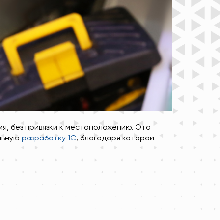
я, без привязки к местоположению. Это
ильную
разработку 1С
, благодаря которой