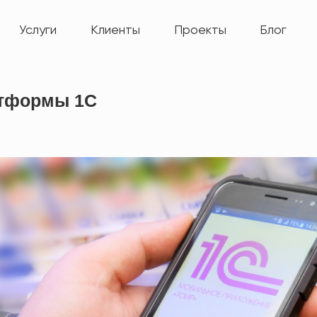
Услуги
Клиенты
Проекты
Блог
атформы 1С