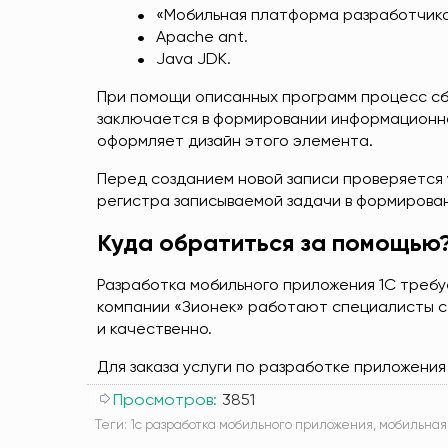
«Мобильная платформа разработчика
Apache ant.
Java JDK.
При помощи описанных программ процесс сб
заключается в формировании информационно
оформляет дизайн этого элемента.
Перед созданием новой записи проверяется
регистра записываемой задачи в формирова
Куда обратиться за помощью
Разработка мобильного приложения 1С треб
компании «Зионек» работают специалисты с
и качественно.
Для заказа услуги по разработке приложения
Просмотров:
3851
Теги:
1с разработка мобильного приложения
,
мобильная 