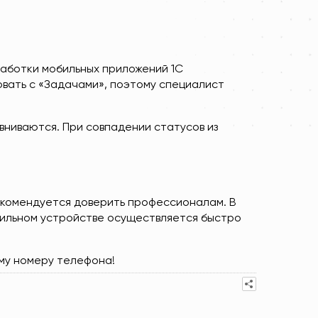
аботки мобильных приложений 1С
вать с «Задачами», поэтому специалист
ниваются. При совпадении статусов из
екомендуется доверить профессионалам. В
бильном устройстве осуществляется быстро
ому номеру телефона!