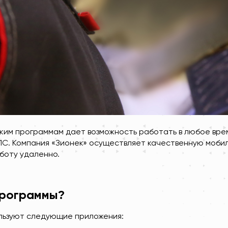
им программам дает возможность работать в любое врем
 1С. Компания «Зионек» осуществляет качественную моб
боту удаленно.
программы?
льзуют следующие приложения: